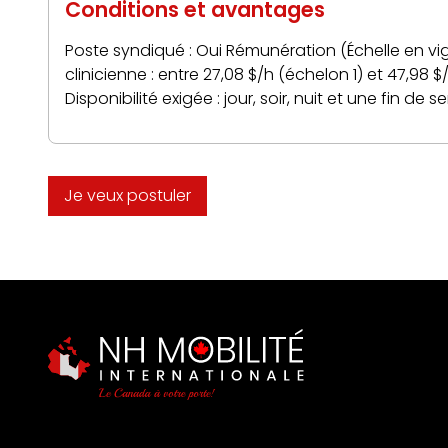
Conditions et avantages
Poste syndiqué : Oui Rémunération (Échelle en vigue
clinicienne : entre 27,08 $/h (échelon 1) et 47,9
Disponibilité exigée : jour, soir, nuit et une fin de
Je veux postuler