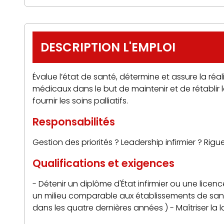
DESCRIPTION L'EMPLOI
Évalue l’état de santé, détermine et assure la réali
médicaux dans le but de maintenir et de rétablir 
fournir les soins palliatifs.
Responsabilités
Gestion des priorités ? Leadership infirmier ? Rig
Qualifications et exigences
- Détenir un diplôme d'État infirmier ou une licen
un milieu comparable aux établissements de sant
dans les quatre dernières années ) - Maîtriser la 