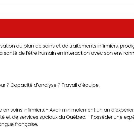
sation du plan de soins et de traitements infirmiers, prodig
la santé de l’être humain en interaction avec son environ
ueur ? Capacité d'analyse ? Travail d'équipe.
ce en soins infirmiers. - Avoir minimalement un an d’expéri
é et de services sociaux du Québec. - Posséder une expé
langue française.