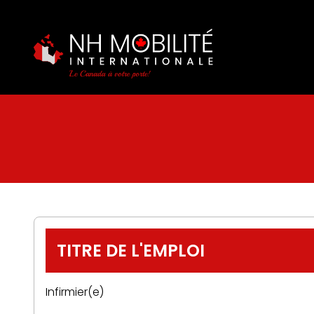
TITRE DE L'EMPLOI
Infirmier(e)