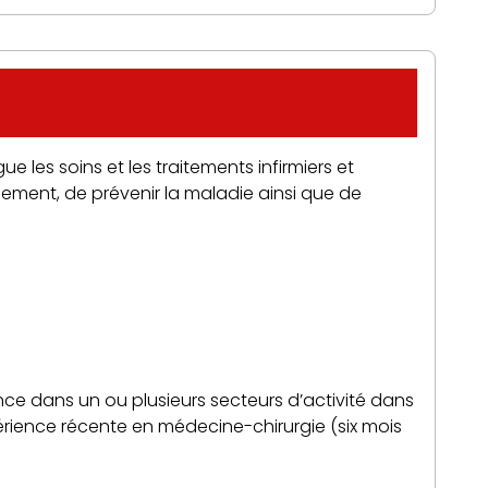
ue les soins et les traitements infirmiers et
nement, de prévenir la maladie ainsi que de
ence dans un ou plusieurs secteurs d’activité dans
rience récente en médecine-chirurgie (six mois