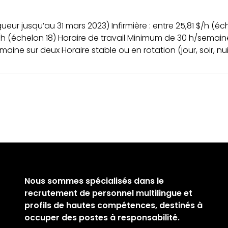
ur jusqu’au 31 mars 2023) Infirmière : entre 25,81 $/h (éche
8 $/h (échelon 18) Horaire de travail Minimum de 30 h/semai
 semaine sur deux Horaire stable ou en rotation (jour, soir, n
Nous sommes spécialisés dans le
recrutement de personnel multilingue et
profils de hautes compétences, destinés à
occuper des postes à responsabilité.