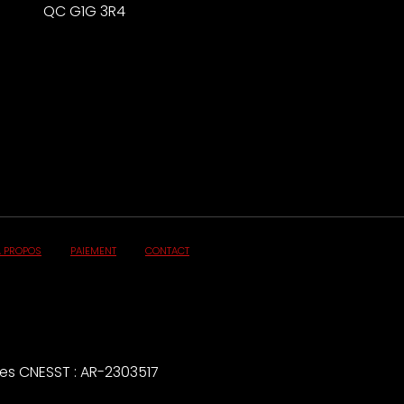
QC G1G 3R4
À PROPOS
PAIEMENT
CONTACT
es CNESST : AR-2303517